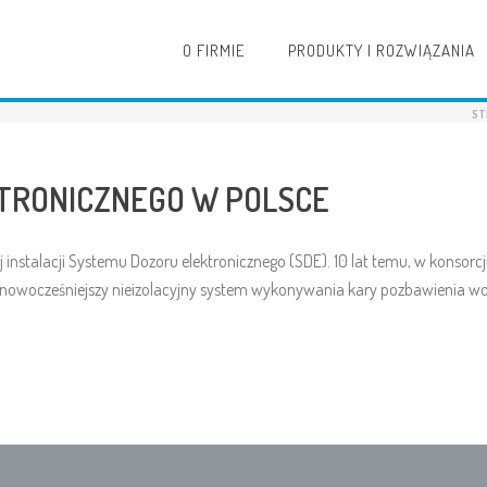
O FIRMIE
PRODUKTY I ROZWIĄZANIA
ST
KTRONICZNEGO W POLSCE
ej instalacji Systemu Dozoru elektronicznego (SDE). 10 lat temu, w kons
najnowocześniejszy nieizolacyjny system wykonywania kary pozbawienia 