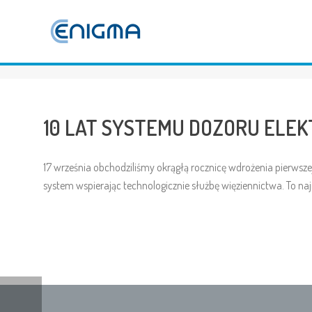
10 LAT SYSTEMU DOZORU ELE
17 września obchodziliśmy okrągłą rocznicę wdrożenia pierwsz
system wspierając technologicznie służbę więziennictwa. To 