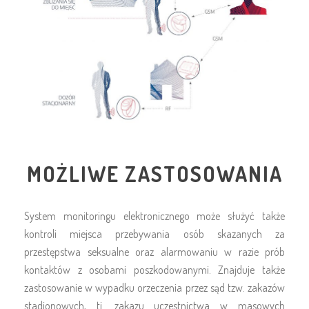
MOŻLIWE ZASTOSOWANIA
System monitoringu elektronicznego może służyć także
kontroli miejsca przebywania osób skazanych za
przestępstwa seksualne oraz alarmowaniu w razie prób
kontaktów z osobami poszkodowanymi. Znajduje także
zastosowanie w wypadku orzeczenia przez sąd tzw. zakazów
stadionowych, tj. zakazu uczestnictwa w masowych