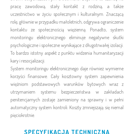
pracę zawodową, stały kontakt z rodziną, a także
uczestnictwo w życiu społecznym i kulturalnym. Znaczącą
rolę, głównie w przypadku małoletnich, odgrywa ograniczenie
kontaktu ze społecznością więzienną. Ponadto, system
monitoringu elektronicznego eliminuje negatywne skutki
psychologiczne i społeczne wynikające z długotrwałej izolacji.
To bardzo istotny aspekt z punktu widzenia humanitaryzacji
kary i resocjalizacji.
System monitoringu elektronicznego daje również wymierne
korzyści finansowe. Cały kosztowny system zapewnienia
więźniom podstawowych warunków bytowych wraz z
utrzymaniem systemu bezpieczeństwa w zakładach
penitencjarnych zostaje zamieniony na sprawny i w pełni
automatyczny system kontroli. Koszty zmniejszają się niemal
pięciokrotnie.
SPECYFIKACJA TECHNICZNA