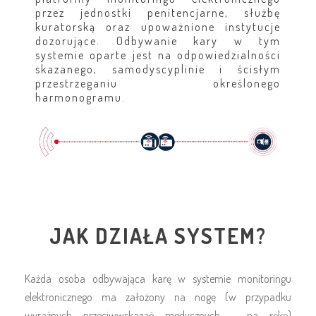
przez jednostki penitencjarne, służbę
kuratorską oraz upoważnione instytucje
dozorujące. Odbywanie kary w tym
systemie oparte jest na odpowiedzialności
skazanego, samodyscyplinie i ścisłym
przestrzeganiu określonego
harmonogramu.
JAK DZIAŁA SYSTEM?
Każda osoba odbywająca karę w systemie monitoringu
elektronicznego ma założony na nogę (w przypadku
wyraźnych przeciwwskazań medycznych – na rękę)