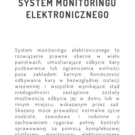
SYSTEM MONITORINGU
ELEKTRONICZNEGO
System monitoringu elektronicznego to
rozwiązanie prawne obecne w wielu
państwach, umożliwiające odbycie kary
pozbawienia lub ograniczenia wolności
poza zakładem karnym. Konieczność
odbywania kary w bezwzględnej izolacji
więziennej i wszystkie wynikające stąd
niedogodności zastąpione zostały
możliwością odbycia jej w domu lub w
innym miejscu, wskazanym przez sąd.
Skazany może prowadzić normalne życie
osobiste, zawodowe i rodzinne z
zachowaniem rygorów pełnej kontroli
sprawowanej za pomocą kompleksowej
platformy monitoringu elektronicznego