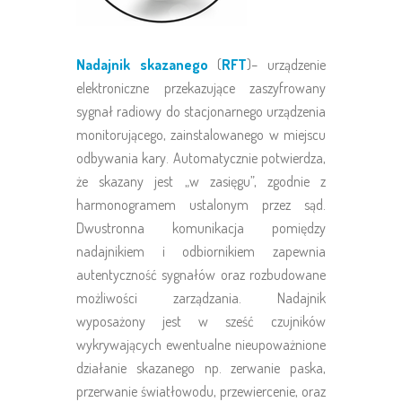
Nadajnik skazanego
(
RFT
)– urządzenie
elektroniczne przekazujące zaszyfrowany
sygnał radiowy do stacjonarnego urządzenia
monitorującego, zainstalowanego w miejscu
odbywania kary. Automatycznie potwierdza,
że skazany jest „w zasięgu”, zgodnie z
harmonogramem ustalonym przez sąd.
Dwustronna komunikacja pomiędzy
nadajnikiem i odbiornikiem zapewnia
autentyczność sygnałów oraz rozbudowane
możliwości zarządzania. Nadajnik
wyposażony jest w sześć czujników
wykrywających ewentualne nieupoważnione
działanie skazanego np. zerwanie paska,
przerwanie światłowodu, przewiercenie, oraz