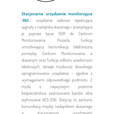
Stacjonarne urządzenie monitorujące
(
HU
)– urządzenie radiowe rejestrujące
sygnały z nadajnika skazanego i przesyłające
je poprzez łącze GSM do Centrum
Monitorowania. Posiada funkcję
umożliwiającą komunikację telefoniczną
pomiędzy Centrum Monitorowania a
skazanym oraz funkcję odbioru wiadomości
tekstowych. Istnieje możliwość dowolnego
oprogramowania urządzenia – zgodnie z
wymaganiami odpowiedniego podmiotu. Z
myślą o najwyższym poziomie
bezpieczeństwa zastosowano bardzo silne
szyfrowanie AES-256. Dotyczy to zarówno
komunikacji między nadajnikiem skazanego
a stacjonarnym urządzeniem