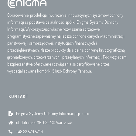
Opracowanie, produkcja i wdrożenia innowacyjnych systemów ochrony
informacji są podstawą działalności spółki Enigma Systemy Ochrony
Informacji. Wykorzystując własne rozwiązania sprzętowe i
programistyczne zapewniamy najlepszą ochronę danych w administracji
państwowej i samorządowej, instytucjach finansowych i
przedsiębiorstwach. Nasze produkty dają pełną ochronę kryptograficzną
gromadzonych, przetwarzanych i przesyłanych informacji. Pod względem
bezpieczeństwa oferowane rozwiązania są certyfikowane przez
wyspecjalizowane komórki Służb Ochrony Państwa.
KONTAKT
Enigma Systemy Ochrony Informacji sp. z o.o.
ul. Jutrzenki 116, 02-230 Warszawa
+48 22 570 57 10