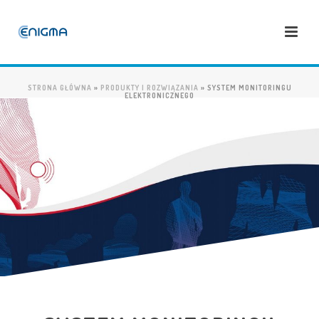
STRONA GŁÓWNA
»
PRODUKTY I ROZWIĄZANIA
»
SYSTEM MONITORINGU
ELEKTRONICZNEGO