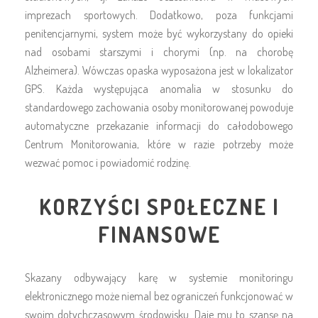
imprezach sportowych. Dodatkowo, poza funkcjami
penitencjarnymi, system może być wykorzystany do opieki
nad osobami starszymi i chorymi (np. na chorobę
Alzheimera). Wówczas opaska wyposażona jest w lokalizator
GPS. Każda występująca anomalia w stosunku do
standardowego zachowania osoby monitorowanej powoduje
automatyczne przekazanie informacji do całodobowego
Centrum Monitorowania, które w razie potrzeby może
wezwać pomoc i powiadomić rodzinę.
KORZYŚCI SPOŁECZNE I
FINANSOWE
Skazany odbywający karę w systemie monitoringu
elektronicznego może niemal bez ograniczeń funkcjonować w
swoim dotychczasowym środowisku. Daje mu to szansę na