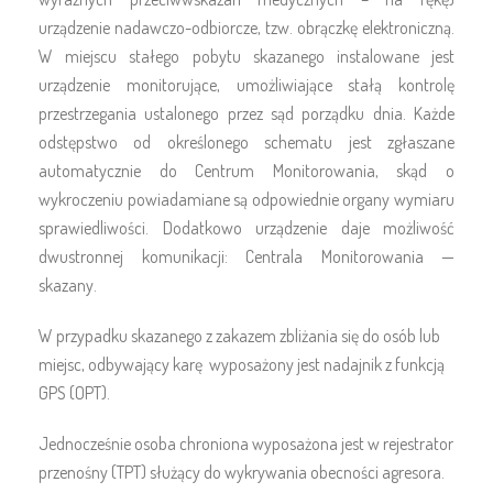
urządzenie nadawczo-odbiorcze, tzw. obrączkę elektroniczną.
W miejscu stałego pobytu skazanego instalowane jest
urządzenie monitorujące, umożliwiające stałą kontrolę
przestrzegania ustalonego przez sąd porządku dnia. Każde
odstępstwo od określonego schematu jest zgłaszane
automatycznie do Centrum Monitorowania, skąd o
wykroczeniu powiadamiane są odpowiednie organy wymiaru
sprawiedliwości. Dodatkowo urządzenie daje możliwość
dwustronnej komunikacji: Centrala Monitorowania —
skazany.
W przypadku skazanego z zakazem zbliżania się do osób lub
miejsc, odbywający karę wyposażony jest nadajnik z funkcją
GPS (OPT).
Jednocześnie osoba chroniona wyposażona jest w rejestrator
przenośny (TPT) służący do wykrywania obecności agresora.