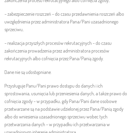
zakończenia procesu rekrutacyjnego albo cofnięcia zgody,
– zabezpieczenie roszczeń – do czasu przedawnienia roszczeń albo
uwzględnienia przez administratora Pana/Pani uzasadnionego
sprzeciwu,
– realizacja przyszłych procesów rekrutacyjnych – do czasu
zakończenia prowadzenia przez administratora procesów
rekrutacyjnych albo cofnięcia przez Pana/Panią zgody.
Dane nie są udostępniane.
Przysługuje Panu/Pani prawo dostępu do danych i ich
sprostowania, usunięcia lub przeniesienia danych, a także prawo do
cofnięcia zgody – w przypadku, gdy Pana/Pani dane osobowe
przetwarzane są na podstawie udzielonej przez Pana/Panią zgody
albo do wniesienia uzasadnionego sprzeciwu wobec tych
przetwarzania danych – w przypadku ich przetwarzania w
uzasadnionym interesie administratora.