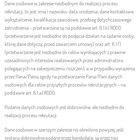
Dane osobowe w zakresie niezbędnym do realizacji procesu
rekrutacji, to jest: imię i nazwisko, data urodzenia, dane kontaktowe,
wykształcenie, kwalifikacje zawodowe, przebieg dotychczasowego
zatrudnienia – przetwarzane są na podstawie art. 6.1.b) RODO
(przetwarzanie jest niezbędne do podjęcia działań na żądanie osoby,
której dane dotyczą, przed zawarciem umowy) oraz art. 6.1.f)
(przetwarzanie jest niezbędne do celów wynikających z prawnie
uzasadnionych interesów realizowanych przez administratora
polegających na zabezpieczeniu roszczeń), a w przypadku wyrażenia
przez Pana/Panią zgody na przetwarzanie Pana/Pani danych
osobowych dla celów przyszłych procesów rekrutacyjnych – na
podstawie art. 6.1.a) RODO.
Podanie danych osobowych jest dobrowolne, ale niezbędne do
realizacji procesu rekrutacji.
Dane osobowe w szerszym zakresie niż określono powyżej, jeśli
zostaną dobrowolnie podane przez kandydata, są przez nas