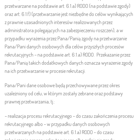
przetwarzane na podstawie art. 6.1.a) RODO (na podstawie zgody)
oraz art. 6.1.f) (przetwarzanie jest niezbędne do celów wynikających
z prawnie uzasadnionych interesów realizowanych przez
administratora polegających na zabezpieczeniu roszczeń), a w
przypadku wyrażenia przez Pana/Panią zgody na przetwarzanie
Pana/Pani danych osobowych dla celów przyszłych procesów
rekrutacyjnych – na podstawie art. 6.1.a) RODO. Przekazanie przez
Pana/Panią takich dodatkowych danych oznacza wyrażenie zgody
na ich przetwarzanie w procesie rekrutacji.
Pana/Pani dane osobowe będą przechowywane przez okres
uzależniony od celu, w którym zostały zebrane oraz podstawy
prawnej przetwarzania, tj.:
– realizacja procesu rekrutacyjnego – do czasu zakończenia procesu
rekrutacyjnego albo – w przypadku danych osobowych
przetwarzanych na podstawie art. 6.1.a) RODO – do czasu