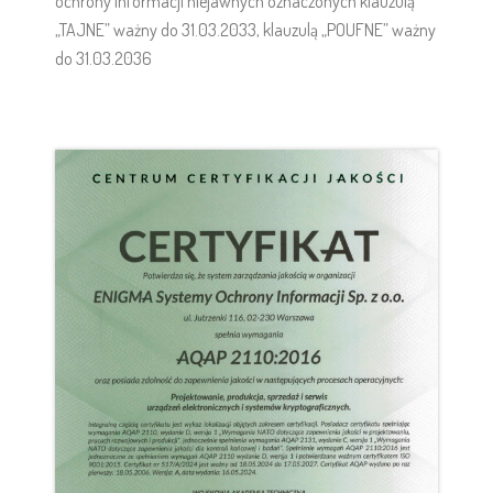
ochrony informacji niejawnych oznaczonych klauzulą
„TAJNE” ważny do 31.03.2033, klauzulą „POUFNE” ważny
do 31.03.2036