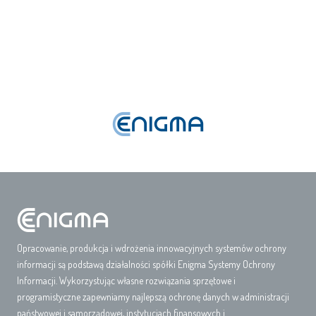
Opracowanie, produkcja i wdrożenia innowacyjnych systemów ochrony
informacji są podstawą działalności spółki Enigma Systemy Ochrony
Informacji. Wykorzystując własne rozwiązania sprzętowe i
programistyczne zapewniamy najlepszą ochronę danych w administracji
państwowej i samorządowej, instytucjach finansowych i