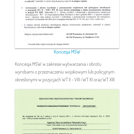
Koncesja MSW
Koncesja MSW w zakresie wytwarzania i obrotu
wyrobami o przeznaczeniu wojskowym lub policyjnym
określonymi w pozycjach WT II – VIII i WT XI oraz WT XIII.