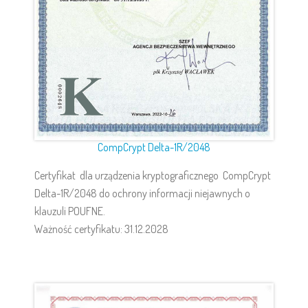
CompCrypt Delta-1R/2048
Certyfikat dla urządzenia kryptograficznego CompCrypt
Delta-1R/2048 do ochrony informacji niejawnych o
klauzuli POUFNE.
Ważność certyfikatu: 31.12.2028
Świadectwa bezpieczeństwa