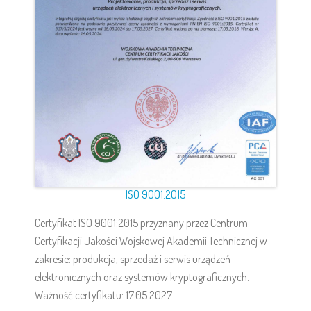
ISO 9001:2015
Certyfikat ISO 9001:2015 przyznany przez Centrum
Certyfikacji Jakości Wojskowej Akademii Technicznej w
zakresie: produkcja, sprzedaż i serwis urządzeń
elektronicznych oraz systemów kryptograficznych.
Ważność certyfikatu: 17.05.2027