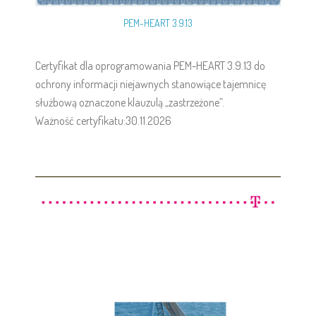
PEM-HEART 3.9.13
Certyfikat dla oprogramowania PEM-HEART 3.9.13 do
ochrony informacji niejawnych stanowiące tajemnicę
służbową oznaczone klauzulą „zastrzeżone”.
Ważność certyfikatu:30.11.2026