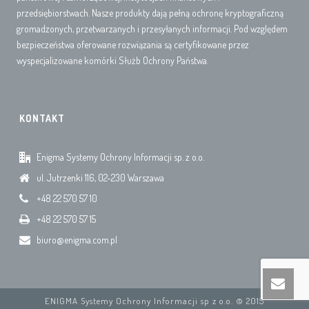
przedsiębiorstwach. Nasze produkty dają pełną ochronę kryptograficzną
gromadzonych, przetwarzanych i przesyłanych informacji. Pod względem
bezpieczeństwa oferowane rozwiązania są certyfikowane przez
wyspecjalizowane komórki Służb Ochrony Państwa.
KONTAKT
Enigma Systemy Ochrony Informacji sp. z o.o.
ul. Jutrzenki 116, 02-230 Warszawa
+48 22 570 57 10
+48 22 570 57 15
biuro@enigma.com.pl
ENIGMA Systemy Ochrony Informacji sp z o.o. © 2015