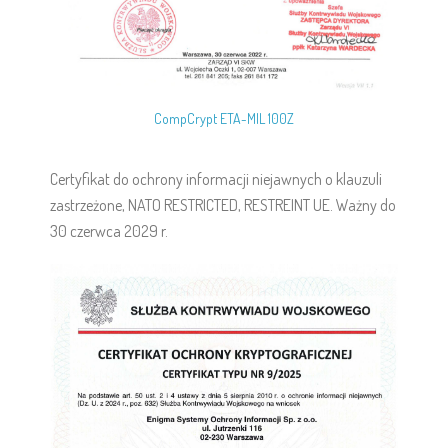
CompCrypt ETA-MIL 100Z
Certyfikat do ochrony informacji niejawnych o klauzuli
zastrzeżone, NATO RESTRICTED, RESTREINT UE. Ważny do
30 czerwca 2029 r.