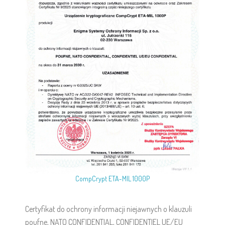
CompCrypt ETA-MIL 1000P
Certyfikat do ochrony informacji niejawnych o klauzuli
poufne, NATO CONFIDENTIAL, CONFIDENTIEL UE/EU