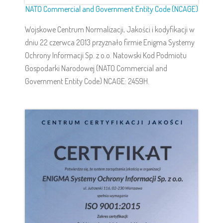
NATO Commercial and Government Entity Code (NCAGE)
Wojskowe Centrum Normalizacji, Jakości i kodyfikacji w
dniu 22 czerwca 2013 przyznało firmie Enigma Systemy
Ochrony Informacji Sp. z o.o. Natowski Kod Podmiotu
Gospodarki Narodowej (NATO Commercial and
Government Entity Code) NCAGE: 2459H.