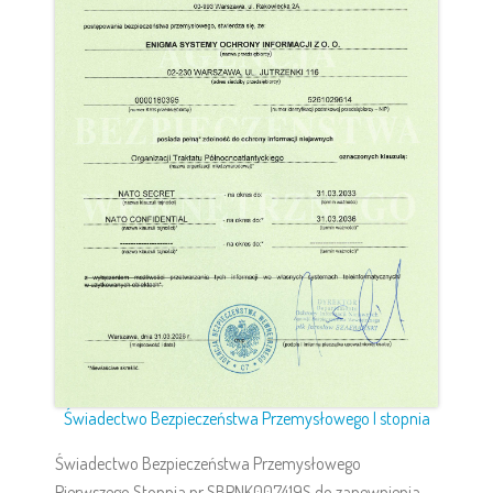
Świadectwo Bezpieczeństwa Przemysłowego I stopnia
Świadectwo Bezpieczeństwa Przemysłowego
Pierwszego Stopnia nr SBPNK007419S do zapewnienia