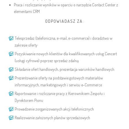
Praca i rozliczanie wyników w oparciu o narzędzie Contact Center z
elementami CRM
ODPOWIADASZ ZA:
Telesprzedaż (telefoniczna, e-mail, e-commerce) i doradztwo w
zakresie oferty
Pozyskiwanie nowych klientów dla kwalifikowanych usług Cencert
(usługi cyfrowe) poprzez sprzedaż zdalną
Składanie ofert handlowych, prezentacja warunków handlowych
Prezentowanie oferty na podstawie gotowych materiałów
informacyjnych, marketingowych i serwisu e-Commerce
Raportowanie i rozliczanie pracy z Kierownikiem Zespołu i
Dyrektorem Pionu
Prowadzenie zorganizowanych akcji telefonicznych
Realizowanie założonych planów sprzedażowych