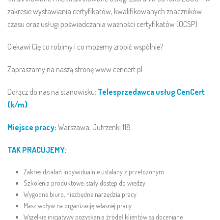
zakresie wystawiania certyfikatów, kwalifikowanych znaczników
czasu oraz usługi poświadczania ważności certyfikatów (OCSP).
Ciekawi Cię co robimy i co możemy zrobić wspólnie?
Zapraszamy na naszą stronę
www.cencert.pl
Dołącz do nas na stanowisku:
Telesprzedawca usług CenCert
(k/m)
Miejsce pracy:
Warszawa, Jutrzenki 118
TAK PRACUJEMY:
Zakres działań indywidualnie ustalany z przełożonym
Szkolenia produktowe, stały dostęp do wiedzy
Wygodne biuro, niezbędne narzędzia pracy
Masz wpływ na organizację własnej pracy
Wszelkie inicjatywy pozyskania źródeł klientów są doceniane