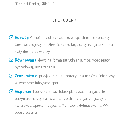
(Contact Center, CRM itp.)
OFERUJEMY:
Rozwój:
Pomożemy utrzymać i rozwinąć istniejące kontakty.
Ciekawe projekty, możliwość konsultacji, certyfikacja, szkolenia,
stały dostęp do wiedzy
Równowaga:
dowolna forma zatrudnienia, możliwość pracy
hybrydowej, jasne zadania
Zrozumienie:
przyjazna, niekorporacyjna atmosfera, inicjatywy
wewnętrzne, integracja, sport
Wsparcie:
Lubisz sprzedaż, lubisz planować i osiągać cele –
otrzymasz narzędzia i wsparcie ze strony organizacji, aby je
realizować. Opieka medyczna, Multisport, dofinasowania, PPK,
ubezpieczenia